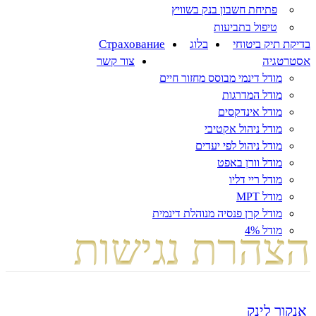
פתיחת חשבון בנק בשוויץ
טיפול בתביעות
בדיקת תיק ביטוחי
בלוג
Страхование
אסטרטגיה
צור קשר
מודל דינמי מבוסס מחזור חיים
מודל המדרגות
מודל אינדקסים
מודל ניהול אקטיבי
מודל ניהול לפי יעדים
מודל וורן באפט
מודל ריי דליו
מודל MPT
מודל קרן פנסיה מנוהלת דינמית
מודל 4%
הצהרת נגישות
אנקור לינק