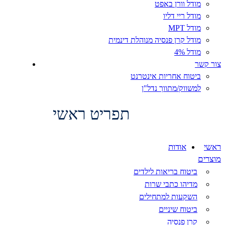
מודל וורן באפט
מודל ריי דליו
מודל MPT
מודל קרן פנסיה מנוהלת דינמית
מודל 4%
צור קשר
ביטוח אחריות אינטרנט
למשווק/מתווך נדל"ן
תפריט ראשי
ראשי
אודות
מוצרים
ביטוח בריאות לילדים
מדיהו כתבי שרות
השקעות למתחילים
ביטוח שיניים
קרן פנסיה