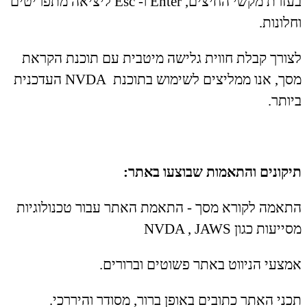
בעזרת מקשי החיצים, Enter ו- Esc ליציאה מתפריטים
וחלונות.
לצורך קבלת חווית גלישה מיטבית עם תוכנת הקראת
מסך, אנו ממליצים לשימוש בתוכנת NVDA העדכנית
ביותר.
תיקונים והתאמות שבוצעו באתר:
התאמה לקורא מסך - התאמת האתר עבור טכנולוגיות
מסייעות כגון NVDA , JAWS
אמצעי הניווט באתר פשוטים וברורים.
תכני האתר כתובים באופן ברור, מסודר והיררכי.