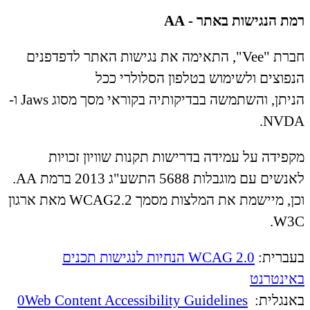
רמת הנגישות באתר - AA
חברת "Vee", התאימה את נגישות האתר לדפדפנים
הנפוצים ולשימוש בטלפון הסלולרי ככל
הניתן, והשתמשה בבדיקותיה בקוראי מסך מסוג Jaws ו-
NVDA.
מקפידה על עמידה בדרישות תקנות שוויון זכויות
לאנשים עם מוגבלות 5688 התשע"ג 2013 ברמת AA.
וכן, מיישמת את המלצות מסמך WCAG2.2 מאת ארגון
W3C.
בעברית:
WCAG 2.0 הנחיות לנגישות תכנים
באינטרנט
באנגלית:
0Web Content Accessibility Guidelines