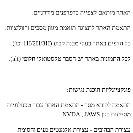
האתר מותאם לצפייה בדפדפנים מודרניים.
התאמת האתר לתצוגה תואמת מגוון מסכים ורזולוציות.
כל הדפים באתר בעלי מבנה קבוע (1H/2H/3H וכו').
לכל התמונות באתר יש הסבר טקסטואלי חלופי (alt).
פונקציונליות תוכנת נגישות:
התאמה לקורא מסך - התאמת האתר עבור טכנולוגיות
מסייעות כגון NVDA , JAWS
עצירת הבהובים - עצירת אלמנטים נעים וחסימת