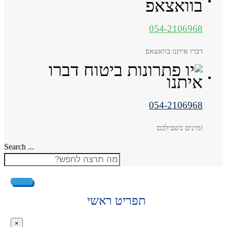
054-2106968
דברו איתנו בוואצאפ
054-2106968
זמינים בשבילכם
Search ...
תפריט ראשי
×