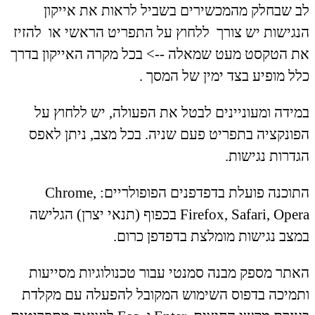
לב שבחלק מהמכשירים בשביל לראות את אייקון
הנגישות יש צורך ללחוץ על התפריט הראשי או להזיז
את הטקסט מעט שמאלה --> בכל מקרה האייקון בדרך
כלל מופיע בצד ימין של המסך .
במידה ומעוניינים לבטל את הפעולה, יש ללחוץ על
הפונקציה בתפריט פעם שניה. בכל מצב, ניתן לאפס
הגדרות נגישות.
התוכנה פועלת בדפדפנים הפופולריים: Chrome,
Firefox, Safari, Opera בכפוף (תנאי יצרן) הגלישה
במצב נגישות מומלצת בדפדפן כרום.
האתר מספק מבנה סמנטי עבור טכנולוגיות מסייעות
ותמיכה בדפוס השימוש המקובל להפעלה עם מקלדת