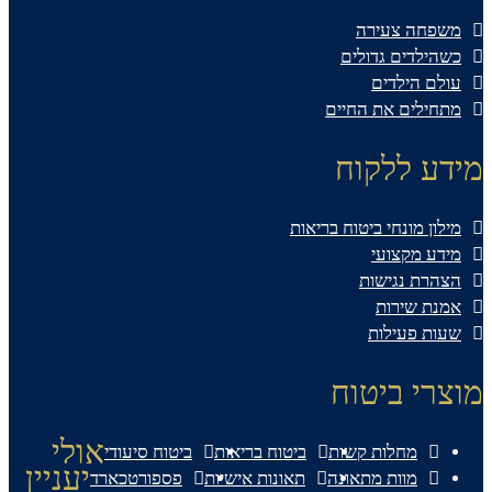
משפחה צעירה
כשהילדים גדולים
עולם הילדים
מתחילים את החיים
מידע ללקוח
מילון מונחי ביטוח בריאות
מידע מקצועי
הצהרת נגישות
אמנת שירות
שעות פעילות
מוצרי ביטוח
אולי
מחלות קשות
ביטוח בריאות
ביטוח סיעודי
יעניין
מוות מתאונה
תאונות אישיות
פספורטכארד