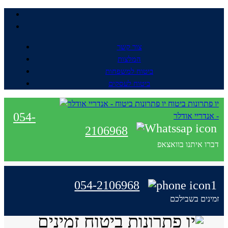
צור קשר
המלצות
ביטוח למשפחות
ביטוח לעסקים
יו פתרונות ביטוח
054-
- אנדריי אודלר
2106968
דברו איתנו בוואצאפ
054-2106968
זמינים בשבילכם