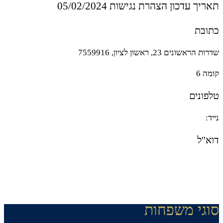
תאריך עדכון הצהרת נגישות 05/02/2024
כתובת
שדרות הראשונים 23, ראשון לציון, 7559916
קומה 6
טלפונים
נייד:
054-2106968
דוא"ל
office@u-ins.co.il
סוגי משפחות