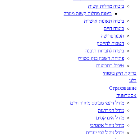
ביטוח מחלות קשות
ביטוח מחלות קשות מנורה
ביטוח תאונות אישיות
ביטוח חיים
תכנון פרישה
הטבות להייטק
ביטוח לחברות תוכנה
פתיחת חשבון בנק בשוויץ
טיפול בתביעות
בדיקת תיק ביטוחי
בלוג
Страхование
אסטרטגיה
מודל דינמי מבוסס מחזור חיים
מודל המדרגות
מודל אינדקסים
מודל ניהול אקטיבי
מודל ניהול לפי יעדים