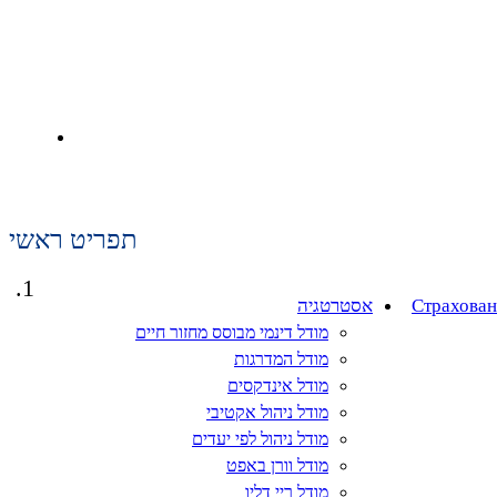
תפריט ראשי
Страхован
אסטרטגיה
מודל דינמי מבוסס מחזור חיים
מודל המדרגות
מודל אינדקסים
מודל ניהול אקטיבי
מודל ניהול לפי יעדים
מודל וורן באפט
מודל ריי דליו