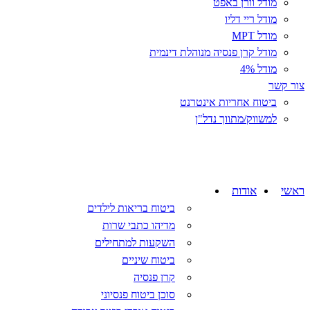
מודל וורן באפט
מודל ריי דליו
מודל MPT
מודל קרן פנסיה מנוהלת דינמית
מודל 4%
צור קשר
ביטוח אחריות אינטרנט
למשווק/מתווך נדל"ן
ראשי
אודות
מוצרים
ביטוח בריאות לילדים
מדיהו כתבי שרות
השקעות למתחילים
ביטוח שיניים
קרן פנסיה
סוכן ביטוח פנסיוני