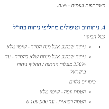
השתתפות עצמית - 20%
4. ניתוחים וטיפולים מחליפי ניתוח בחו"ל
גבול הכיסוי
ניתוח שבוצע אצל מנח הסדר - שיפוי מלא
ניתוח שבוצע אצל מנתח שלא בהסדר - עד
250% מעלות הניתוח / תחליף ניתוח
בישראל
כיסויים נלווים
הטסת גופה - שיפוי מלא
הטסה רפואית - עד 100,000 ₪