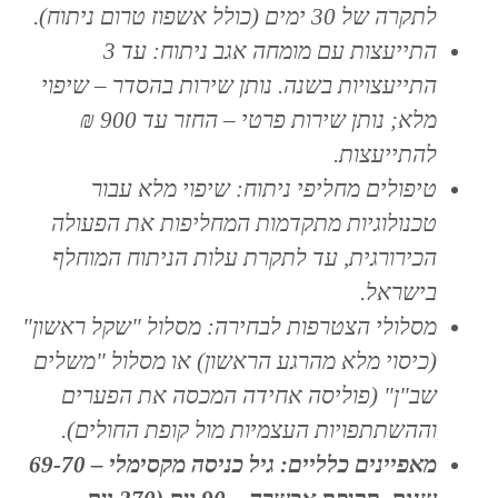
לתקרה של 30 ימים (כולל אשפוז טרום ניתוח).
התייעצות עם מומחה אגב ניתוח: עד 3
התייעצויות בשנה. נותן שירות בהסדר – שיפוי
מלא; נותן שירות פרטי – החזר עד 900 ₪
להתייעצות.
טיפולים מחליפי ניתוח: שיפוי מלא עבור
טכנולוגיות מתקדמות המחליפות את הפעולה
הכירורגית, עד לתקרת עלות הניתוח המוחלף
בישראל.
מסלולי הצטרפות לבחירה: מסלול "שקל ראשון"
(כיסוי מלא מהרגע הראשון) או מסלול "משלים
שב"ן" (פוליסה אחידה המכסה את הפערים
וההשתתפויות העצמיות מול קופת החולים).
מאפיינים כלליים: גיל כניסה מקסימלי – 69-70