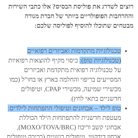
רוצים לשדרג את פוליסת הבסיס? אלו כתבי השירות
וההרחבות הפופולריים ביותר של חברת מנורה
מבטחים שתוכלו להוסיף לפוליסה שלכם:
טכנולוגיות מתקדמות ואביזרים רפואיים
(טכנולוגיות טופ):
כיסוי מקיף להוצאות רפואיות
על טכנולוגיה רפואית מתקדמת ואביזרים
המסייעים בריפוי והחלמה בארץ או בחו"ל (כמו
מכשירי שמיעה, מכשירי CPAP, וטיפולים
חדשניים בתאי לחץ).
טופ לילד – אבחונים וטיפולי התפתחות לילדים:
מעטפת חדשנית להתפתחות הילד הכוללת
אבחוני קשב וריכוז (MOXO/TOVA/BRC),
אבחון דידקטי, טיפולים רגשיים (רכיבה טיפולית