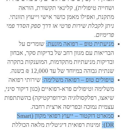
ושחייה טיפולית), קלינאי תקשורת, הוראה
מתקנת, ואפילו מאמן כושר אישי וייעוץ תזונתי.
ניתן לקבלת שירות פרטי או דרך ספק הסדר פמי
פרימיום.
מניעתית טופ – רפואה מונעת:
שומרים על
הבריאות עם מגוון רחב של בדיקות סקר, אבחון
ובדיקות מניעתיות מתקדמות, המוענקות בתקרה
שנתית גבוהה במיוחד של עד 12,000 ₪ בשנה.
טיפולים טופ – רפואה משלימה:
שירותי רפואה
משלימה וטיפולים פרא-רפואיים (כגון דיקור סיני,
שיאצו, רפלקסולוגיה וכירופרקטיקה) בהשתתפות
עצמית נמוכה ובפריסה ארצית רחבה.
סמארט דוקטור – ייעוץ רפואי מקוון (Smart
DR):
זמינות רפואית דיגיטלית מלאה הכוללת