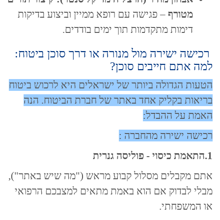
מטורף
– פגישה עם רופא ממיין וביצוע בדיקות
דימות מתקדמות תוך ימים בודדים.
רכישה ישירה מול מנורה או דרך סוכן ביטוח:
למה אתם חייבים סוכן?
הטעות הגדולה ביותר של ישראלים היא לרכוש ביטוח
בריאות בקליק אחד באתר של חברת הביטוח. הנה
האמת על ההבדל:
רכישה ישירה מהחברה :
1.התאמת כיסוי - פוליסה גנרית
אתם מקבלים מסלול קבוע מראש ("מה שיש באתר"),
מבלי לבדוק אם הוא באמת מתאים למצבכם הרפואי
או המשפחתי.