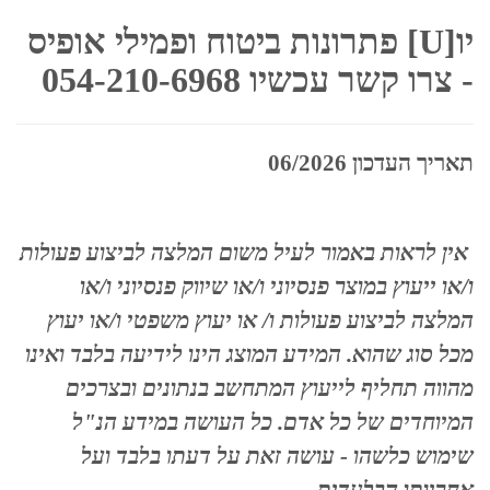
יו[U] פתרונות ביטוח ופמילי אופיס
- צרו קשר עכשיו 054-210-6968
תאריך העדכון 06/2026
אין לראות באמור לעיל משום המלצה לביצוע פעולות
ו/או ייעוץ במוצר פנסיוני ו/או שיווק פנסיוני ו/או
המלצה לביצוע פעולות ו/ או יעוץ משפטי ו/או יעוץ
מכל סוג שהוא. המידע המוצג הינו לידיעה בלבד ואינו
מהווה תחליף לייעוץ המתחשב בנתונים ובצרכים
המיוחדים של כל אדם. כל העושה במידע הנ"ל
שימוש כלשהו - עושה זאת על דעתו בלבד ועל
אחריותו הבלעדית.