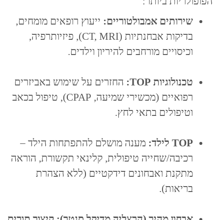
הפופולריות ביותר:
שירותים אמבולטוריים:
ייעוץ רופאים מומחים,
בדיקות אבחנתיות (CT, MRI), פיזיותרפיה,
וכיסויים מורחבים להיריון וילדים.
טכנולוגיות TOP:
החזרים על שימוש באביזרים
רפואיים (מכשירי שמיעה, CPAP), טיפול בכאב
וטיפולים בתאי לחץ.
TOP לילד:
מענה מושלם להתפתחות הילד –
רכיבה/שחייה טיפולית, קלינאי תקשורת, הוראה
מתקנת ואבחונים דידקטיים (ללא הצהרת
בריאות).
אבחון מהיר (הרצליה מדיקל סנטר): קיצור תורים