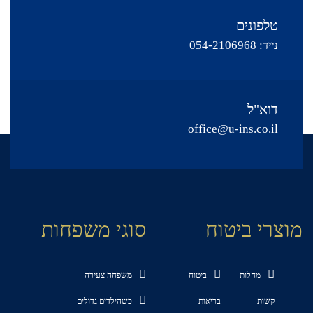
טלפונים
נייד:
054-2106968
דוא"ל
office@u-ins.co.il
מוצרי ביטוח
סוגי משפחות
מחלות
ביטוח
משפחה צעירה
קשות
בריאות
כשהילדים גדולים