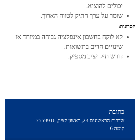
יכולים להוציא.
שומר על ערך התיק לטווח הארוך.
חסרונות:
לא לוקח בחשבון אינפלציה גבוהה במיוחד או
שינויים חדים בתשואות.
דורש תיק יציב מספיק.
כתובת
שדרות הראשונים 23, ראשון לציון, 7559916
קומה 6