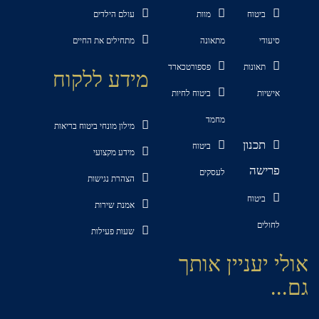
ביטוח
מוות
עולם הילדים
סיעודי
מתאונה
מתחילים את החיים
תאונות
פספורטכארד
מידע ללקוח
אישיות
ביטוח לחיות
מחמד
מילון מונחי ביטוח בריאות
תכנון
ביטוח
מידע מקצועי
פרישה
לעסקים
הצהרת נגישות
ביטוח
אמנת שירות
לחולים
שעות פעילות
אולי יעניין אותך
גם...