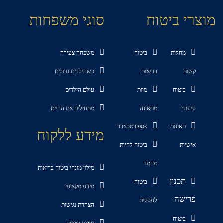
מוצרי ביטוח
סוגי משפחות
מחלות
ביטוח
משפחה צעירה
קשות
בריאות
כשהילדים גדולים
ביטוח
מוות
עולם הילדים
סיעודי
מתאונה
מתחילים את החיים
תאונות
פספורטכארד
מידע ללקוח
אישיות
ביטוח לחיות
מחמד
מילון מונחי ביטוח בריאות
תכנון
ביטוח
מידע מקצועי
פרישה
לעסקים
הצהרת נגישות
ביטוח