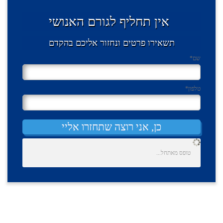
אין תחליף לגורם האנושי
תשאירו פרטים ונחזור אליכם בהקדם
שם
*
טלפון
*
כן, אני רוצה שתחזרו אליי
טופס מאתחל...