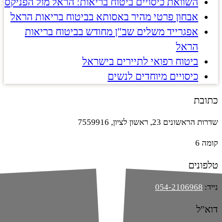
השוואת כיסויים ביטוח בריאות: הראל מול הפניקס
אבחון פרטי מהיר באסותא בביטוח בריאות הראל
אפגרייד משלים שב"ן מחודש בביטוח בריאות
הראל
ביטוח רפואי לתיירים בישראל
כיסויים מיוחדים לנשים
כתובת
שדרות הראשונים 23, ראשון לציון, 7559916
קומה 6
טלפונים
נייד:
054-2106968
דוא"ל