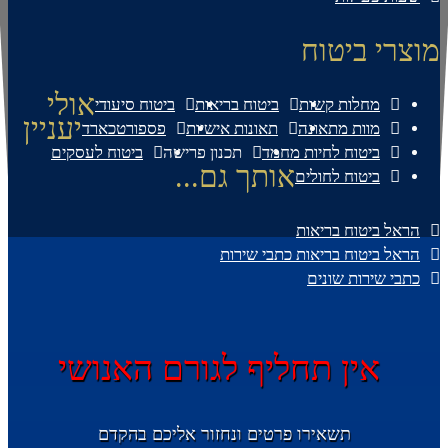
מוצרי ביטוח
אולי
מחלות קשות
ביטוח בריאות
ביטוח סיעודי
יעניין
מוות מתאונה
תאונות אישיות
פספורטכארד
ביטוח לחיות מחמד
תכנון פרישה
ביטוח לעסקים
אותך גם...
ביטוח לחולים
הראל ביטוח בריאות
הראל ביטוח בריאות כתבי שירות
כתבי שירות שונים
אין תחליף לגורם האנושי
תשאירו פרטים ונחזור אליכם בהקדם