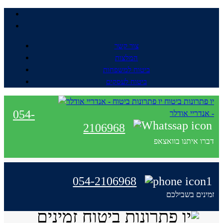
צור קשר
המלצות
ביטוח למשפחות
ביטוח לעסקים
יו פתרונות ביטוח
054-
- אנדריי אודלר
2106968
דברו איתנו בוואצאפ
054-2106968
זמינים בשבילכם