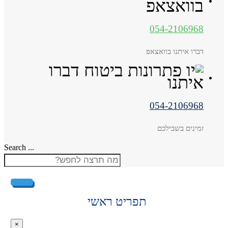
054-2106968
דברו איתנו בוואצאפ
054-2106968
זמינים בשבילכם
Search ...
תפריט ראשי
×