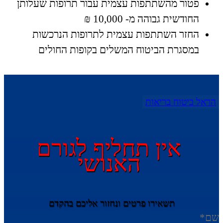
פטור מהשתתפות עצמית עבור תרופות שעלותן
החודשית גבוהה מ- 10,000 ₪
החזר השתתפות עצמית לתרופות הנרכשות
במסגרת הביטוח המשלים בקופות החולים
הראל ביטוח בריאות
אין תחליף לגורם
האנושי
תשאירו פרטים ונחזור אליכם בהקדם
שם
*