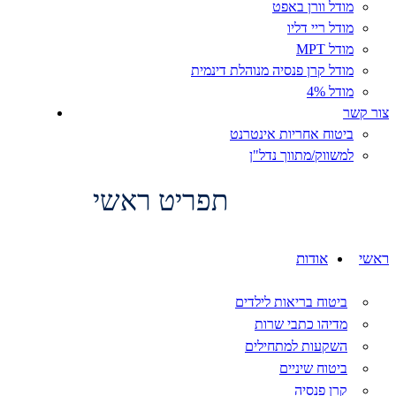
מודל וורן באפט
מודל ריי דליו
מודל MPT
מודל קרן פנסיה מנוהלת דינמית
מודל 4%
צור קשר
ביטוח אחריות אינטרנט
למשווק/מתווך נדל"ן
תפריט ראשי
ראשי
אודות
מוצרים
ביטוח בריאות לילדים
מדיהו כתבי שרות
השקעות למתחילים
ביטוח שיניים
קרן פנסיה