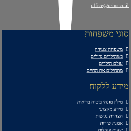
office@u-ins.co.il
סוגי משפחות
משפחה צעירה
כשהילדים גדולים
עולם הילדים
מתחילים את החיים
מידע ללקוח
מילון מונחי ביטוח בריאות
מידע מקצועי
הצהרת נגישות
אמנת שירות
שעות פעילות