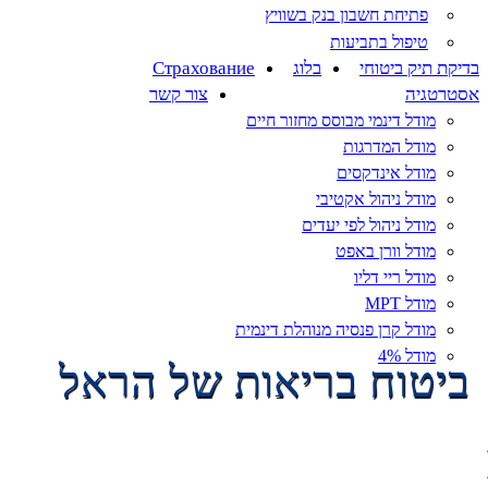
פתיחת חשבון בנק בשוויץ
טיפול בתביעות
בדיקת תיק ביטוחי
בלוג
Страхование
אסטרטגיה
צור קשר
מודל דינמי מבוסס מחזור חיים
מודל המדרגות
מודל אינדקסים
מודל ניהול אקטיבי
מודל ניהול לפי יעדים
מודל וורן באפט
מודל ריי דליו
מודל MPT
מודל קרן פנסיה מנוהלת דינמית
מודל 4%
ביטוח בריאות של הראל
ראשי