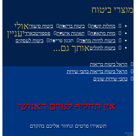
מוצרי ביטוח
אולי
מחלות קשות
ביטוח בריאות
ביטוח סיעודי
יעניין
מוות מתאונה
תאונות אישיות
פספורטכארד
ביטוח לחיות מחמד
תכנון פרישה
ביטוח לעסקים
אותך גם...
ביטוח לחולים
הראל ביטוח בריאות
הראל ביטוח בריאות כתבי שירות
כתבי שירות שונים
אין תחליף לגורם האנושי
תשאירו פרטים ונחזור אליכם בהקדם
שם
*