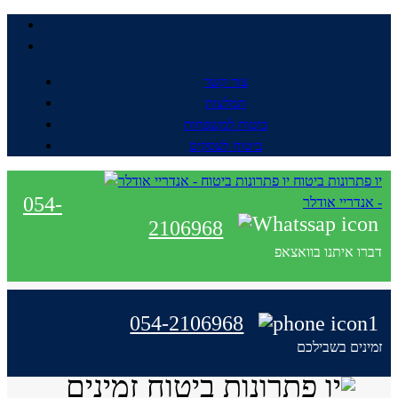
צור קשר
המלצות
ביטוח למשפחות
ביטוח לעסקים
יו פתרונות ביטוח
054-
- אנדריי אודלר
2106968
דברו איתנו בוואצאפ
054-2106968
זמינים בשבילכם