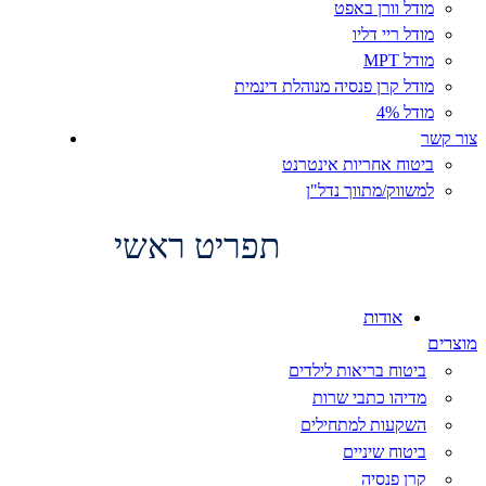
מודל וורן באפט
מודל ריי דליו
מודל MPT
מודל קרן פנסיה מנוהלת דינמית
מודל 4%
צור קשר
ביטוח אחריות אינטרנט
למשווק/מתווך נדל"ן
תפריט ראשי
ראשי
אודות
מוצרים
ביטוח בריאות לילדים
מדיהו כתבי שרות
השקעות למתחילים
ביטוח שיניים
קרן פנסיה