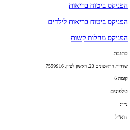
הפניקס ביטוח בריאות
הפניקס ביטוח בריאות לילדים
הפניקס מחלות קשות
כתובת
שדרות הראשונים 23, ראשון לציון, 7559916
קומה 6
טלפונים
נייד:
054-2106968
דוא"ל
office@u-ins.co.il