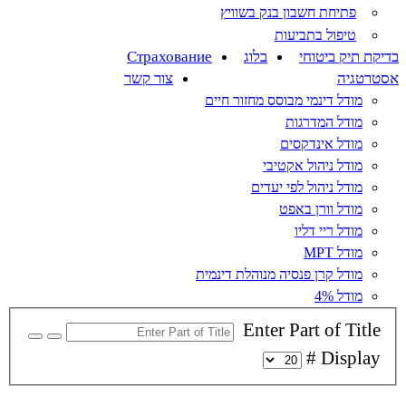
פתיחת חשבון בנק בשוויץ
טיפול בתביעות
בדיקת תיק ביטוחי
בלוג
Страхование
אסטרטגיה
צור קשר
מודל דינמי מבוסס מחזור חיים
מודל המדרגות
מודל אינדקסים
מודל ניהול אקטיבי
מודל ניהול לפי יעדים
מודל וורן באפט
מודל ריי דליו
מודל MPT
מודל קרן פנסיה מנוהלת דינמית
מודל 4%
Enter Part of Title
Display #