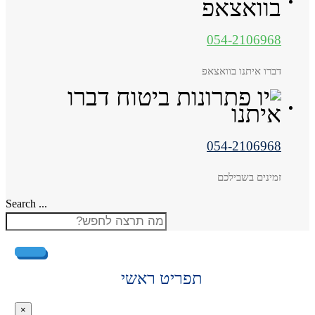
054-2106968
דברו איתנו בוואצאפ
054-2106968
זמינים בשבילכם
Search ...
תפריט ראשי
×