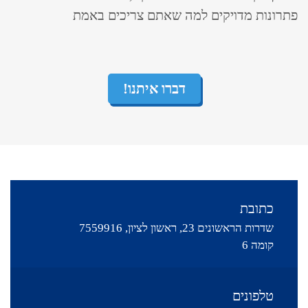
פתרונות מדויקים למה שאתם צריכים באמת
דברו איתנו!
כתובת
שדרות הראשונים 23, ראשון לציון, 7559916
קומה 6
טלפונים