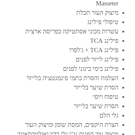
Masseter
מיצוק העור תכלת
טיפולי פילינג
עשרות מכוני אסתטיקה בפריסה ארצית
פילינג TCA
פילינג TCA + ג'לפרו
פילינג לייזר לפנים
פילינג כימי בינוני לפנים
העלמת והסרת כתמי פיגמנטציה בלייזר
הסרת שיער בלייזר
טיפוח ויופי
הסרת שיער בלייזר
גלי הלם
הצרת היקפים, המסת שומן ומיצוק העור
מיצוק עור הפנים ע"י גלי רדיו ואולטרסאונד