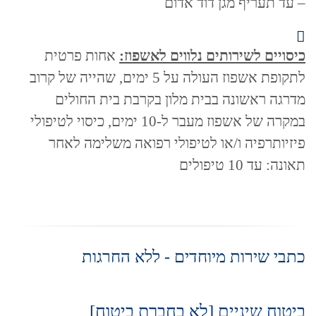
– עד תעריף מגן דוד אדום
כיסויים לשירותים נלווים לאשפוז:
אחות פרטית
לתקופת אשפוז העולה על 5 ימים, שהייה של קרוב
מדרגה ראשונה בבית מלון בקרבת בית החולים
במקרה של אשפוז מעבר ל-10 ימים, כיסוי לטיפולי
פיזיותרפיה ו/או לטיפולי רפואה משלימה לאחר
תאונה: עד 10 טיפולים
כתבי שירות מיוחדים - ללא החרגות
ביטוח שיניים [לא בחברת ביטוח]