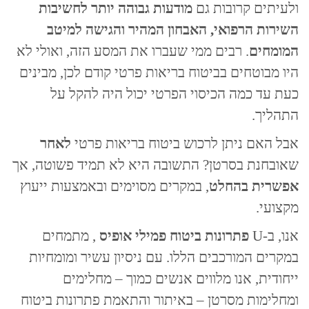
ולעיתים קרובות גם
מודעות גבוהה יותר לחשיבות
השירות הרפואי, האבחון המהיר והגישה למיטב
המומחים
. רבים ממי שעברו את המסע הזה, ואולי לא
היו מבוטחים בביטוח בריאות פרטי קודם לכן, מבינים
כעת עד כמה הכיסוי הפרטי יכול היה להקל על
התהליך.
אבל האם ניתן לרכוש ביטוח בריאות פרטי
לאחר
שאובחנת בסרטן? התשובה היא לא תמיד פשוטה, אך
אפשרית בהחלט
, במקרים מסוימים ובאמצעות ייעוץ
מקצועי.
אנו, ב-U
פתרונות ביטוח פמילי אופיס
, מתמחים
במקרים המורכבים הללו. עם ניסיון עשיר ומומחיות
ייחודית, אנו מלווים אנשים כמוך – מחלימים
ומחלימות מסרטן – באיתור והתאמת פתרונות ביטוח