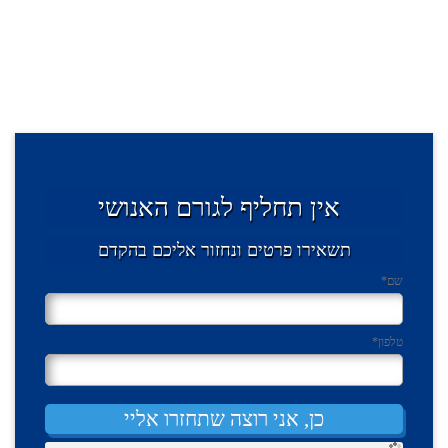
אין תחליף לגורם האנושי
תשאירו פרטים ונחזור אליכם בהקדם
שם
*
טלפון
*
כן, אני רוצה שתחזרו אליי